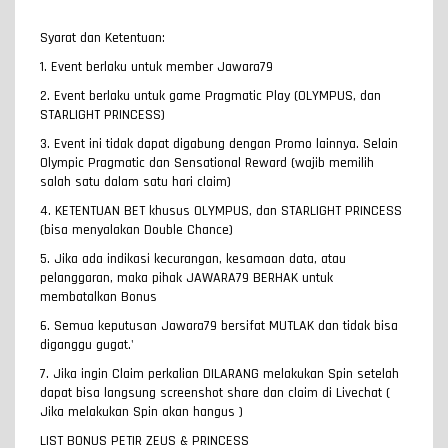
Syarat dan Ketentuan:
1. Event berlaku untuk member Jawara79
2. Event berlaku untuk game Pragmatic Play (OLYMPUS, dan
STARLIGHT PRINCESS)
3. Event ini tidak dapat digabung dengan Promo lainnya. Selain
Olympic Pragmatic dan Sensational Reward (wajib memilih
salah satu dalam satu hari claim)
4. KETENTUAN BET khusus OLYMPUS, dan STARLIGHT PRINCESS
(bisa menyalakan Double Chance)
5. Jika ada indikasi kecurangan, kesamaan data, atau
pelanggaran, maka pihak JAWARA79 BERHAK untuk
membatalkan Bonus
6. Semua keputusan Jawara79 bersifat MUTLAK dan tidak bisa
diganggu gugat.'
7. Jika ingin Claim perkalian DILARANG melakukan Spin setelah
dapat bisa langsung screenshot share dan claim di Livechat (
Jika melakukan Spin akan hangus )
LIST BONUS PETIR ZEUS & PRINCESS