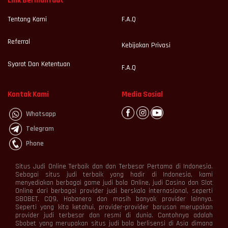
Link Bermanfaat
Tentang Kami
F.A.Q
Referral
Kebijakan Privasi
Syarat Dan Ketentuan
F.A.Q
Kontak Kami
Media Sosial
Whatsapp
Telegram
Phone
Situs Judi Online Terbaik dan dan Terbesar Pertama di Indonesia.
Sebagai situs judi terbaik yang hadir di Indonesia, kami
menyediakan berbagai game judi bola Online, judi Casino dan Slot
Online dari berbagai provider judi berskala internasional, seperti
SBOBET, CQ9, Habanero dan masih banyak provider lainnya.
Seperti yang kita ketahui, provider-provider barusan merupakan
provider judi terbesar dan resmi di dunia. Contohnya adalah
Sbobet yang merupakan situs judi bola berlisensi di Asia dimana