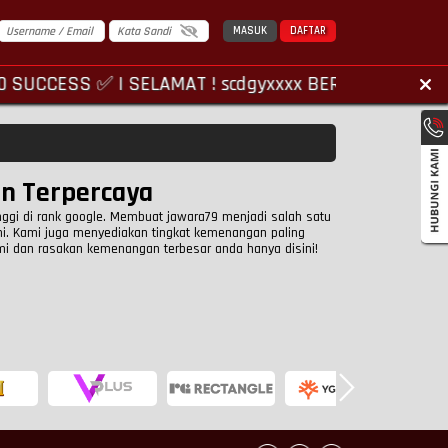
MASUK
DAFTAR
 SUCCESS ✅ | SELAMAT ! scdgyxxxx BERHASIL TARIK D
an Terpercaya
inggi di rank google. Membuat jawara79 menjadi salah satu
ini. Kami juga menyediakan tingkat kemenangan paling
ami dan rasakan kemenangan terbesar anda hanya disini!